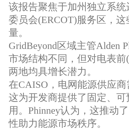
该报告聚焦于加州独立系统运
委员会(ERCOT)服务区，
量。
GridBeyond区域主管Alde
市场结构不同，但对电表前(
两地均具增长潜力。
在CAISO，电网能源供应
这为开发商提供了固定、可预
用。Phinney认为，这推
性助力能源市场秩序。