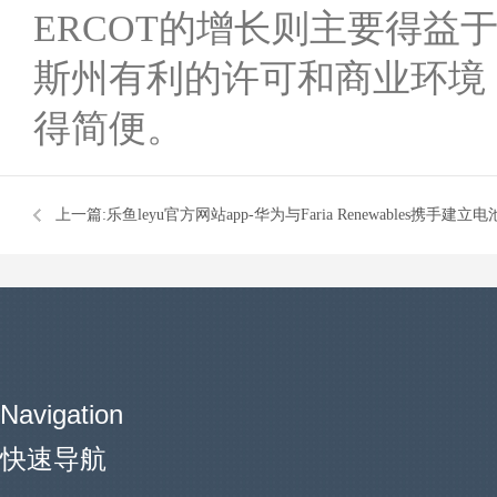
ERCOT的增长则主要得
斯州有利的许可和商业环境
得简便。
上一篇:
乐鱼leyu官方网站app-华为与Faria Renewables携手建
战略合作伙伴关系
Navigation
快速导航