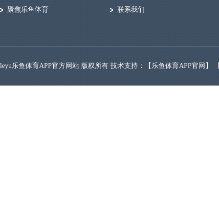
聚焦乐鱼体育
联系我们
leyu乐鱼体育APP官方网站 版权所有 技术支持：【
乐鱼体育APP官网
】 