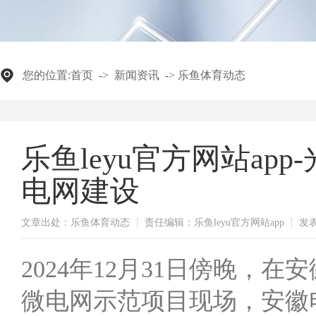
您的位置:
首页
->
新闻资讯
->
乐鱼体育动态
乐鱼leyu官方网站a
电网建设
文章出处：乐鱼体育动态
责任编辑：乐鱼leyu官方网站app
发表
2024年12月31日傍晚
微电网示范项目现场，安徽