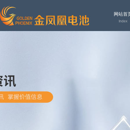
网站首
Index