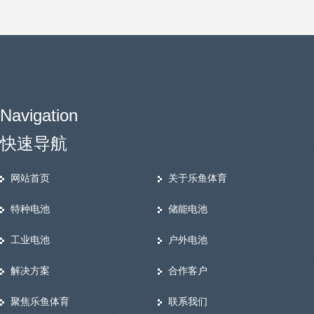
Navigation
快速导航
网站首页
关于乐鱼体育
特种电池
储能电池
工业电池
户外电池
解决方案
合作客户
聚焦乐鱼体育
联系我们