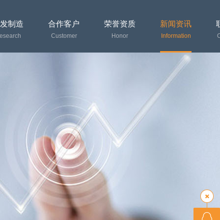
发制造
合作客户
荣誉资质
新闻资讯
esearch
Customer
Honor
Information
C