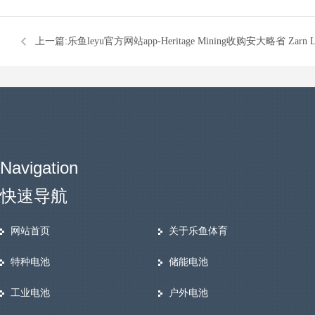
上一篇:
乐鱼leyu官方网站app-Heritage Mining收购安大略省 Zarn 
Navigation
快速导航
网站首页
关于乐鱼体育
特种电池
储能电池
工业电池
户外电池