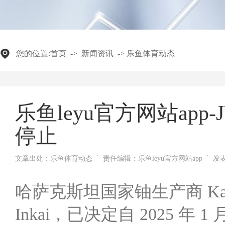
您的位置:
首页
->
新闻资讯
->
乐鱼体育动态
乐鱼leyu官方网站app
停止
文章出处：乐鱼体育动态
责任编辑：乐鱼leyu官方网站app
发表
哈萨克斯坦国家铀生产商 Kaz
Inkai，已决定自 2025 年 1