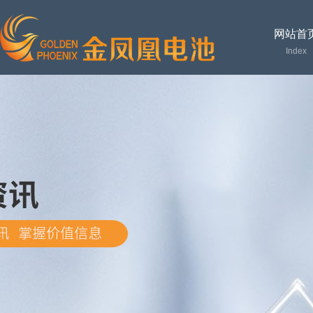
网站首
Index