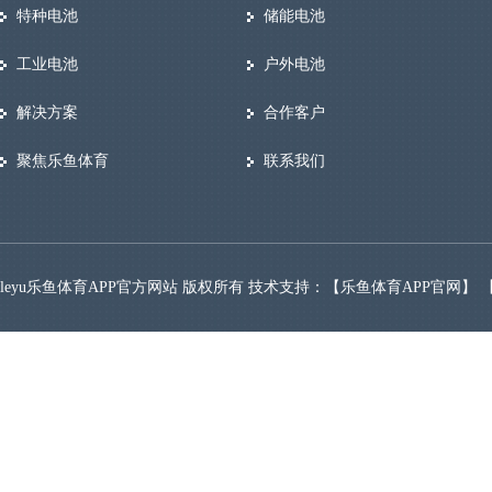
特种电池
储能电池
工业电池
户外电池
解决方案
合作客户
聚焦乐鱼体育
联系我们
leyu乐鱼体育APP官方网站 版权所有 技术支持：【
乐鱼体育APP官网
】 