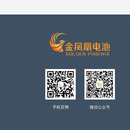
手机官网
微信公众号