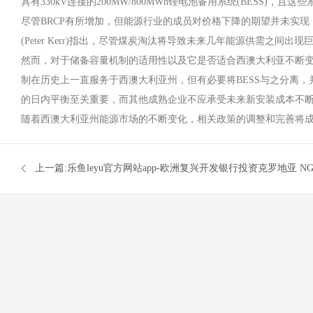
具有330kV连接的200MW/800MWh锂电池备用系统(BESS)，且这些
尽管BRCP有所增加，但能源行业的成员对价格下降的期望并未实现
(Peter Kerr)指出，尽管煤炭淘汰将导致未来几年能源供需之
然而，对于储备容量机制的适用性以及它是否适合西澳大利亚不断变化的能源格
制在历史上一直服务于西澳大利亚州，但有必要将BESS与之分离，并
的日内平衡至关重要，而其他成熟企业不应承受未来新安装成本不
随着西澳大利亚州能源市场的不断变化，相关政策的调整和完善将
上一篇:
乐鱼leyu官方网站app-欧洲复兴开发银行投资克罗地亚 NG
BESS 和 VPP 项目