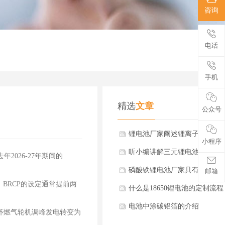
咨询
电话
手机
精选
文章
公众号
锂电池厂家阐述锂离子电池有
小程序
用途？
听小编讲解三元锂电池是什么
年2026-27年期间的
磷酸铁锂电池厂家具有哪些优
邮箱
。BRCP的设定通常提前两
什么是18650锂电池的定制流程
电池中涂碳铝箔的介绍
循环燃气轮机调峰发电转变为