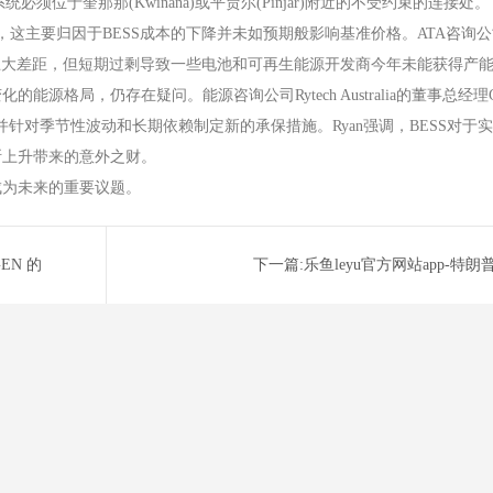
系统必须位于奎那那(Kwinana)或平贾尔(Pinjar)附近的不受约束的连接处。
，这主要归因于BESS成本的下降并未如预期般影响基准价格。ATA咨询公
间出现巨大差距，但短期过剩导致一些电池和可再生能源开发商今年未能获得产
局，仍存在疑问。能源咨询公司Rytech Australia的董事总经理Gl
针对季节性波动和长期依赖制定新的承保措施。Ryan强调，BESS对于
断上升带来的意外之财。
成为未来的重要议题。
EN 的
下一篇:
乐鱼leyu官方网站app-
源部向加州公用事业公司 PG&E 