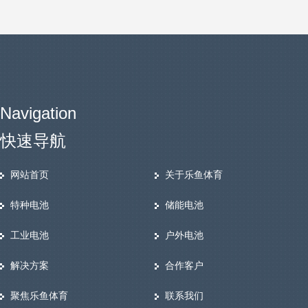
Navigation
快速导航
网站首页
关于乐鱼体育
特种电池
储能电池
工业电池
户外电池
解决方案
合作客户
聚焦乐鱼体育
联系我们