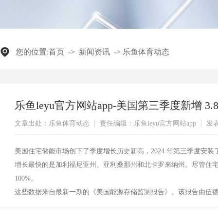
您的位置:
首页
->
新闻资讯
->
乐鱼体育动态
乐鱼leyu官方网站app-美国第三季度新增
文章出处：乐鱼体育动态
责任编辑：乐鱼leyu官方网站app
发表
美国住宅储能市场创下了季度增长历史新高，2024 年第三季度安装了 
增长最快的是加利福尼亚州、亚利桑那州和北卡罗来纳州。尽管住宅电
100%。
这些数据来自最新一期的《美国能源存储监测报告》。该报告由伍德麦肯