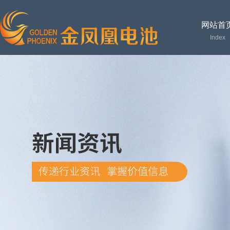
网站首
Index