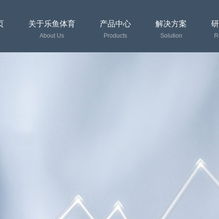
页
关于乐鱼体育
产品中心
解决方案
研
About Us
Products
Solution
R