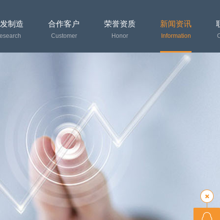
发制造
合作客户
荣誉资质
新闻资讯
esearch
Customer
Honor
Information
C