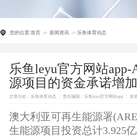
您的位置:
首页
->
新闻资讯
->
乐鱼体育动态
乐鱼leyu官方网站app-
源项目的资金承诺增加至
文章出处：乐鱼体育动态
责任编辑：乐鱼leyu官方网站app
发表
澳大利亚可再生能源署(AREN
生能源项目投资总计3.925亿