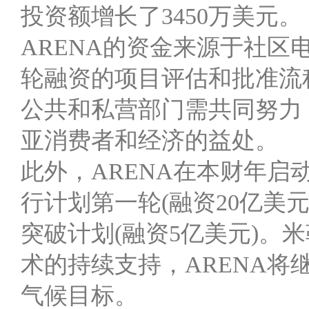
投资额增长了3450万美元。
ARENA的资金来源于社
轮融资的项目评估和批准流程
公共和私营部门需共同努力
亚消费者和经济的益处。
此外，ARENA在本财年
行计划第一轮(融资20亿美元)
突破计划(融资5亿美元)。
术的持续支持，ARENA
气候目标。