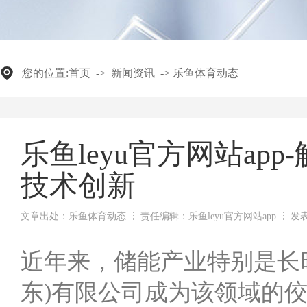
您的位置:
首页
->
新闻资讯
->
乐鱼体育动态
乐鱼leyu官方网站a
技术创新
文章出处：乐鱼体育动态
责任编辑：乐鱼leyu官方网站app
发表
近年来，储能产业特别是长
东)有限公司成为该领域的