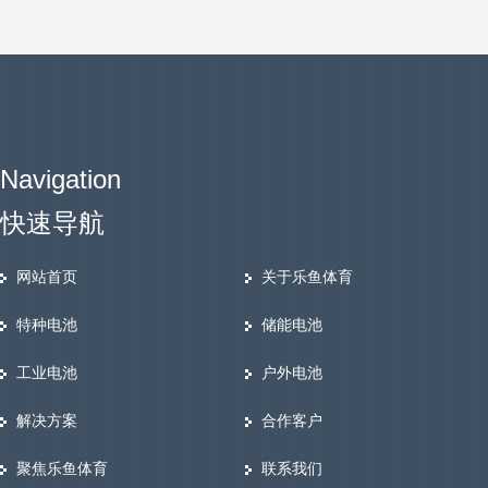
Navigation
快速导航
网站首页
关于乐鱼体育
特种电池
储能电池
工业电池
户外电池
解决方案
合作客户
聚焦乐鱼体育
联系我们