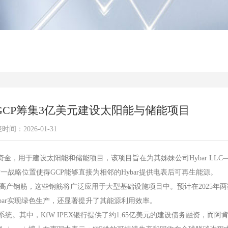
司GCP筹集3亿美元建设太阳能与储能项目
时间：2026-01-31
金，用于建设太阳能和储能项目，该项目旨在为其姊妹公司Hybar LL
战略位置使得GCP能够直接为相邻的Hybar提供电表后可再生能源。
生产高产钢筋，这些钢筋将广泛应用于大型基础设施项目中。预计在2025年两
ybar实现绿色生产，还显著提升了其能源利用效率。
系统。其中，KfW IPEX银行提供了约1.65亿美元的建设债务融资，而