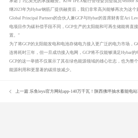
承诺了1亿美元的承接融资。KfW IPEX银行管理委员会成员Velib
继2023年为Hybar钢筋厂提供融资后，我们非常高兴能够再次为这
Global Principal Partners的合伙人兼GCP与Hybar
电项目作为碳补偿手段不同，GCP生产的太阳能和可再生储能将直接
置。”
为了将GCP的太阳能发电和电池存储电力接入更广泛的电力市场，GCP将启动与Midc
连将耗时三年，但一旦成功接入电网，GCP将不仅能够满足Hyba
GCP的这一举措不仅展示了其在绿色能源领域的雄心壮志，也为整
能源利用和更显著的碳排放减少。
上一篇:
乐鱼leyu官方网站app-140万千瓦！陕西佛坪抽水蓄能电