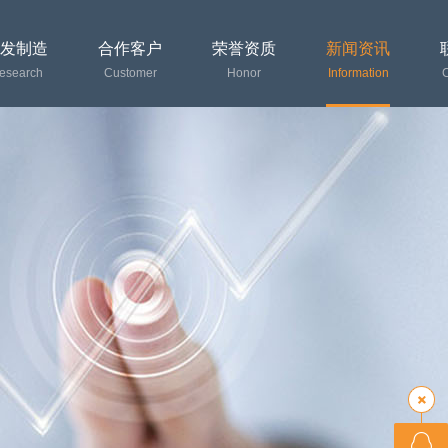
发制造
合作客户
荣誉资质
新闻资讯
esearch
Customer
Honor
Information
C