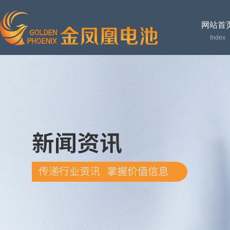
网站首
Index