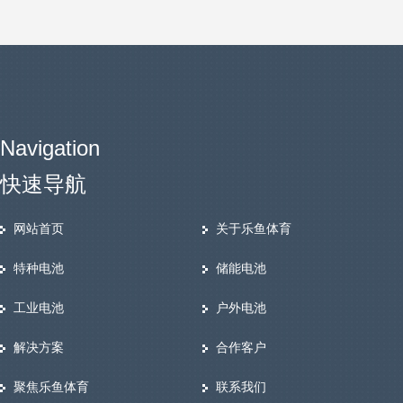
Navigation
快速导航
网站首页
关于乐鱼体育
特种电池
储能电池
工业电池
户外电池
解决方案
合作客户
聚焦乐鱼体育
联系我们