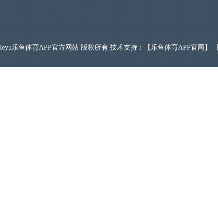
leyu乐鱼体育APP官方网站 版权所有 技术支持：【
乐鱼体育APP官网
】 