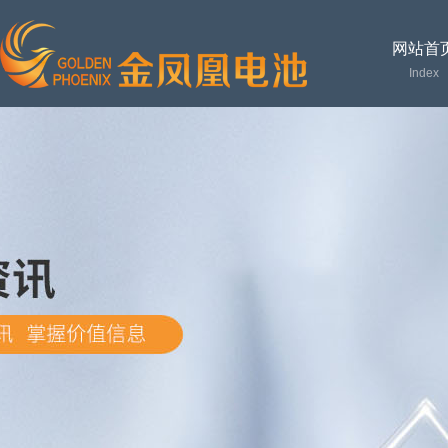
网站首
Index