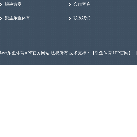
解决方案
合作客户
聚焦乐鱼体育
联系我们
leyu乐鱼体育APP官方网站 版权所有 技术支持：【
乐鱼体育APP官网
】 