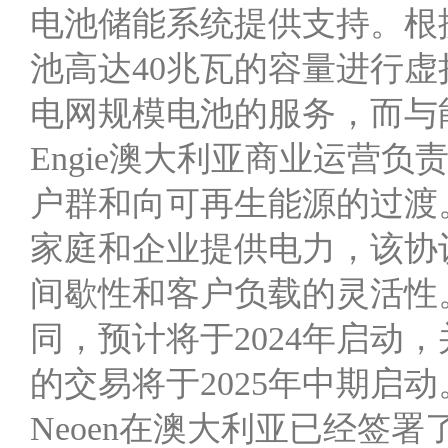
电池储能系统提供支持。根据
池高达40兆瓦的容量进行
电网规模电池的服务，而与
Engie澳大利亚商业运营负
户群和向可再生能源的过渡。
家庭和企业提供电力，该协
间歇性和客户负载的灵活性。
同，预计将于2024年启动
的交易将于2025年中期启动
Neoen在澳大利亚已经签署