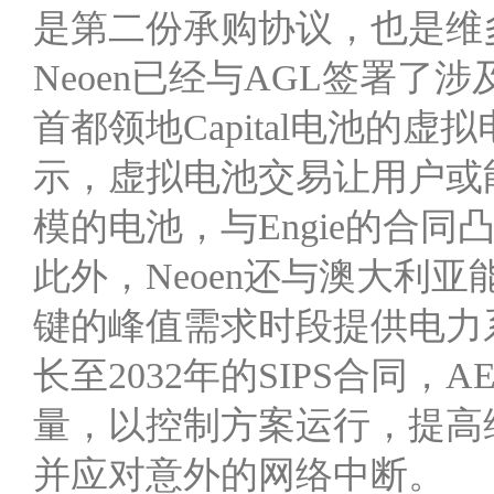
是第二份承购协议，也是维
Neoen已经与AGL签署了涉及
首都领地Capital电池的虚
示，虚拟电池交易让用户或
模的电池，与Engie的合
此外，Neoen还与澳大利亚
键的峰值需求时段提供电力系
长至2032年的SIPS合同，AE
量，以控制方案运行，提高
并应对意外的网络中断。