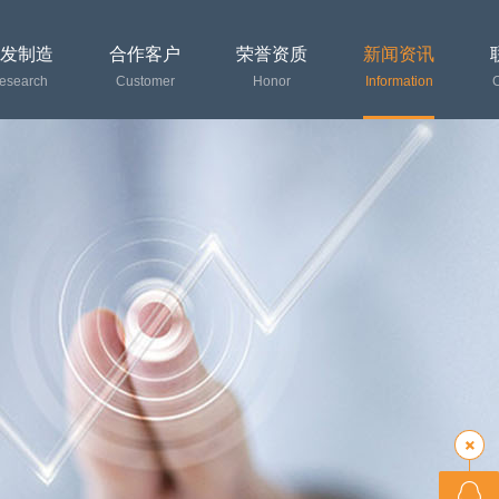
发制造
合作客户
荣誉资质
新闻资讯
esearch
Customer
Honor
Information
C