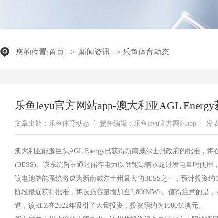
您的位置:
首页
->
新闻资讯
->
乐鱼体育动态
乐鱼leyu官方网站app-澳大利亚AGL Ener
文章出处：乐鱼体育动态
责任编辑：乐鱼leyu官方网站app
发表
澳大利亚能源巨头AGL Energy已获得新南威尔士州政府的批准，将
(BESS)。该系统旨在通过储存电力以供能源需求超过发电量时使用
该电池储能系统将成为新南威尔士州最大的BESS之一，预计投资约10亿澳元(
阶段最近获得批准，将设施容量增加至2,800MWh。值得注意的是，AGL的
道，该REZ在2022年吸引了大量投资，投资额约为1000亿澳元。