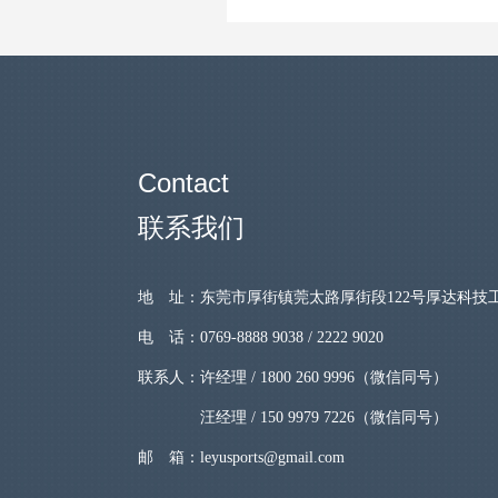
网站app
加速打造“新能源帝国”梦想-乐
leyu官方网站app
Contact
联系我们
地 址：东莞市厚街镇莞太路厚街段122号厚达科技
电 话：0769-8888 9038 / 2222 9020
联系人：许经理 / 1800 260 9996（微信同号）
汪经理 / 150 9979 7226（微信同号）
邮 箱：leyusports@gmail.com