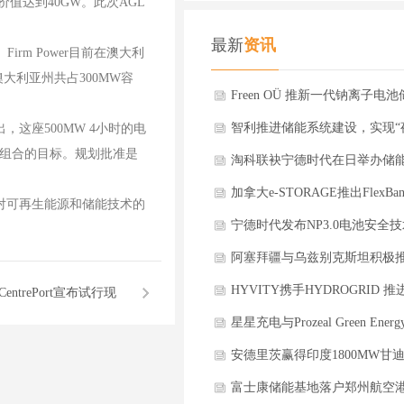
值达到40GW。此次AGL
最新
资讯
rm Power目前在澳大利
大利亚州共占300MW容
Freen OÜ 推新一代钠离子电
系统-乐鱼leyu官方网站app
智利推进储能系统建设，实现“
出，这座500MW 4小时的电
资组合的目标。规划批准是
脱碳”-乐鱼leyu官方网站app
淘科联袂宁德时代在日举办储
站投资论坛，引爆行业关注-乐
加拿大e-STORAGE推出FlexBan
球对可再生能源和储能技术的
leyu官方网站app
1.0 模块化储能系统引领行业革
宁德时代发布NP3.0电池安全
乐鱼leyu官方网站app
神行Pro电池-乐鱼leyu官方网站a
阿塞拜疆与乌兹别克斯坦积极
电池储能系统建设-乐鱼leyu官
HYVITY携手HYDROGRID 推
entrePort宣布试行现
站app
利450MW抽水蓄能项目开发-
星星充电与Prozeal Green Ener
leyu官方网站app
作 签近1GWh订单进军印度储
安德里茨赢得印度1800MW甘
场电池储能系统计划
场-乐鱼leyu官方网站app
塔抽水蓄能项目合同-乐鱼leyu
富士康储能基地落户郑州航空