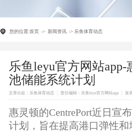
您的位置:
首页
->
新闻资讯
->
乐鱼体育动态
乐鱼leyu官方网站app-
池储能系统计划
文章出处：乐鱼体育动态
责任编辑：乐鱼leyu官方网站app
发表
惠灵顿的CentrePort近
计划，旨在提高港口弹性和