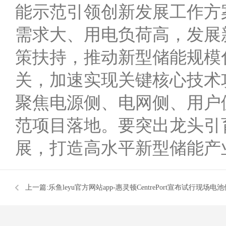
能示范引领创新发展工作方案
需求大、用电负荷高，发展
策扶持，推动新型储能规模
关，加速实现关键核心技术
聚焦电源侧、电网侧、用户
范项目落地。要突出龙头引
展，打造高水平新型储能产
上一篇:
乐鱼leyu官方网站app-惠灵顿CentrePort宣布试行现场
划