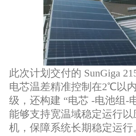
此次计划交付的 SunGiga
电芯温差精准控制在2℃以内
级，还构建 “电芯 -电池组
能够支持宽温域稳定运行以
机，保障系统长期稳定运行