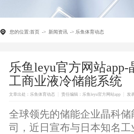
您的位置:
首页
->
新闻资讯
->
乐鱼体育动态
乐鱼leyu官方网站ap
工商业液冷储能系统
文章出处：乐鱼体育动态
责任编辑：乐鱼leyu官方网站app
发表
全球领先的储能企业晶科储
司，近日宣布与日本知名工