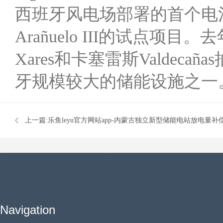
西班牙风电场部署的首个电池系统
Arañuelo III的试点项目。
Xares和卡塞雷斯Valdeca
牙规模较大的储能设施之一
上一篇:
乐鱼leyu官方网站app-内蒙古独立新型储能电站放电量
突破2亿元
Navigation