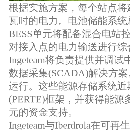
根据实施方案，每个站点将建
瓦时的电力。电池储能系统总
BESS单元将配备混合电
对接入点的电力输送进行综
Ingeteam将负责提供并
数据采集(SCADA)解决
运行。这些能源存储系统近
(PERTE)框架，并获得能源
元的资金支持。
Ingeteam与Iberdro