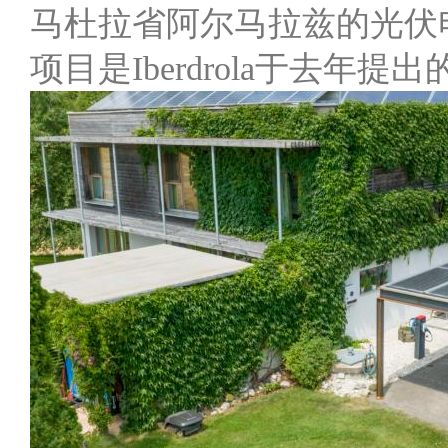
马杜拉省阿尔马拉兹的光伏电
项目是Iberdrola于去