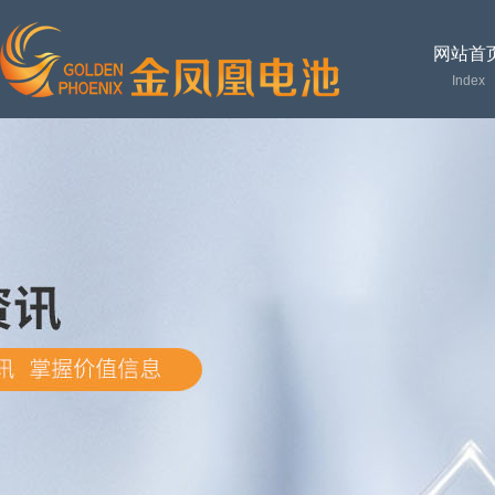
网站首
Index