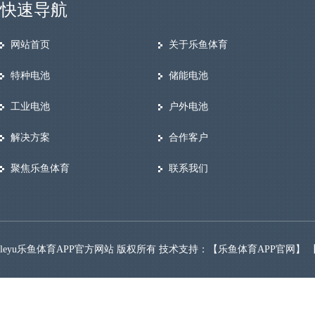
快速导航
网站首页
关于乐鱼体育
特种电池
储能电池
工业电池
户外电池
解决方案
合作客户
聚焦乐鱼体育
联系我们
leyu乐鱼体育APP官方网站 版权所有 技术支持：【
乐鱼体育APP官网
】 