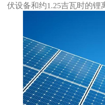
伏设备和约1.25吉瓦时的