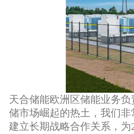
天合储能欧洲区储能业务负责人Ga
储市场崛起的热土，我们非常
建立长期战略合作关系，为2