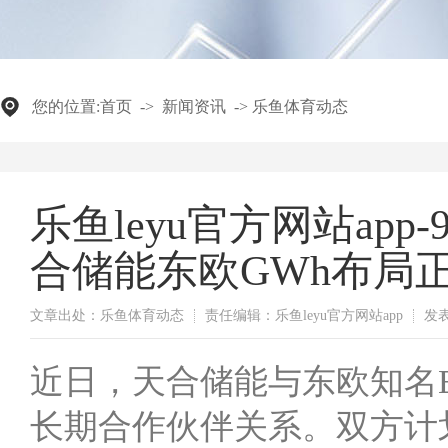
您的位置:
首页
->
新闻资讯
->
乐鱼体育动态
乐鱼leyu官方网站app-
合储能东欧GWh布局
文章出处：乐鱼体育动态
责任编辑：乐鱼leyu官方网站app
发表
近日，天合储能与东欧知名EP
长期合作伙伴关系。双方计