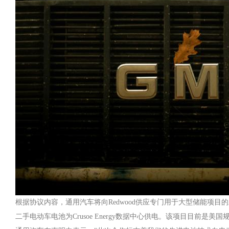
根据协议内容，通用汽车将向Redwood供应专门用于大型储能项目的
二手电动车电池为Crusoe Energy数据中心供电。该项目目前是