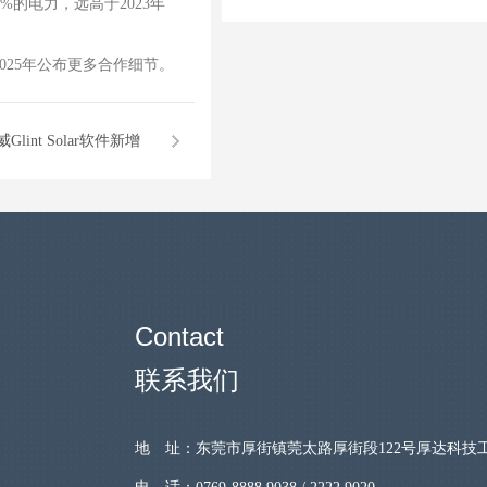
的电力，远高于2023年
网站app
加速打造“新能源帝国”梦想-乐
leyu官方网站app
2025年公布更多合作细节。
Glint Solar软件新增
BESS噪声建模功能
Contact
联系我们
地 址：东莞市厚街镇莞太路厚街段122号厚达科技