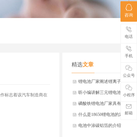
咨询
电话
手机
精选
文章
公众号
锂电池厂家阐述锂离子电池有
用途？
听小编讲解三元锂电池是什么
一合作标志着该汽车制造商在
小程序
磷酸铁锂电池厂家具有哪些优
邮箱
什么是18650锂电池的定制流程
电池中涂碳铝箔的介绍