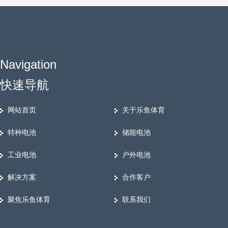
通
Navigation
快速导航
网站首页
关于乐鱼体育
特种电池
储能电池
工业电池
户外电池
解决方案
合作客户
聚焦乐鱼体育
联系我们