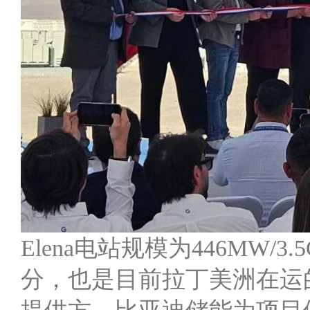
Elena电站规模为446MW
分，也是目前拉丁美洲在运