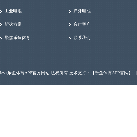
工业电池
户外电池
解决方案
合作客户
聚焦乐鱼体育
联系我们
leyu乐鱼体育APP官方网站 版权所有 技术支持：【
乐鱼体育APP官网
】 