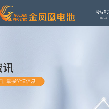
网站首
Index